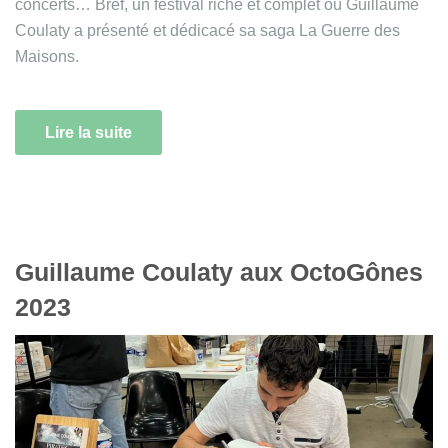
concerts… Bref, un festival riche et complet où Guillaume
Coulaty a présenté et dédicacé sa saga La Guerre des
Maisons.
Lire la suite
Guillaume Coulaty aux OctoGônes
2023