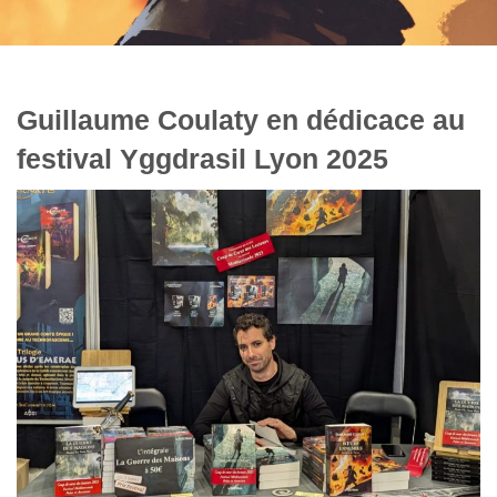
Guillaume Coulaty en dédicace au
festival Yggdrasil Lyon 2025