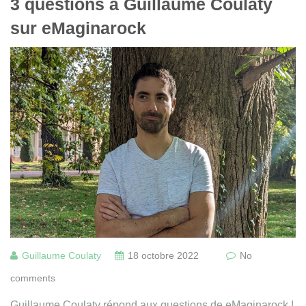
3 questions à Guillaume Coulaty
sur eMaginarock
Guillaume Coulaty
18 octobre 2022
No
comments
Guillaume Coulaty répond aux questions de eMaginarock !