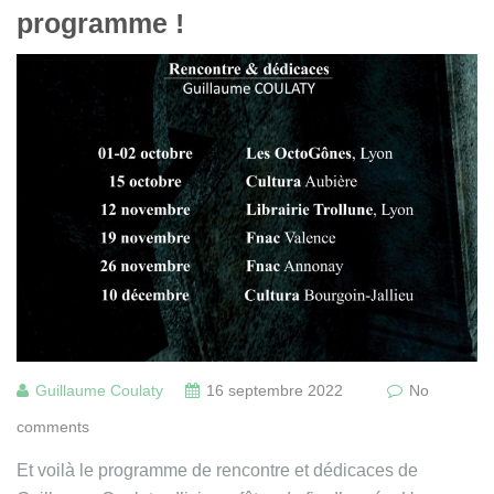
programme !
Guillaume Coulaty
16 septembre 2022
No
comments
Et voilà le programme de rencontre et dédicaces de