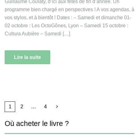
Guillaume Coulaty, d’ici aux fêtes de fin d’année. Un
programme bien chargé en perspectives ! A vos agendas, à
vos stylos, et à bientôt ! Dates : – Samedi et dimanche 01-
02 octobre : Les OctoGônes, Lyon – Samedi 15 octobre :
Cultura Aubière – Samedi […]
Lire la suite
1
2
…
4
Où acheter le livre ?