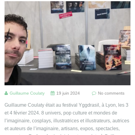
Guillaume Coulaty
19 juin 2024
No comments
Guillaume Coulaty était au festival Yggdrasil, à Lyon, les 3
et 4 février 2024. 8 univers, pop culture et mondes de
l’imaginaire, cosplays, illustratrices et illustrateurs, autrices
et auteurs de l’imaginaire, artisans, expos, spectacles,