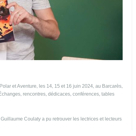
Polar et Aventure, les 14, 15 et 16 juin 2024, au Barcarès,
 Échanges, rencontres, dédicaces, conférences, tables
Guillaume Coulaty a pu retrouver les lectrices et lecteurs