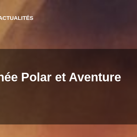
ACTUALITÉS
anée Polar et Aventure