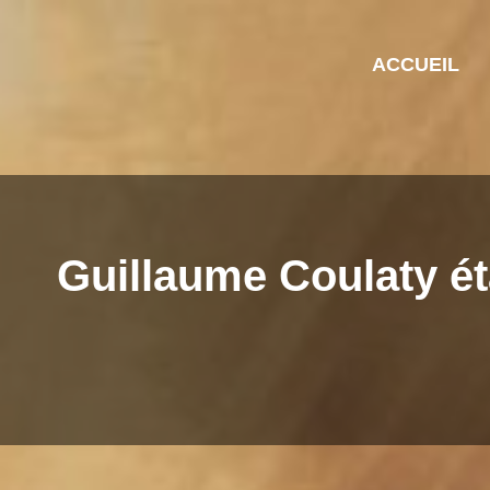
ACCUEIL
Guillaume Coulaty éta