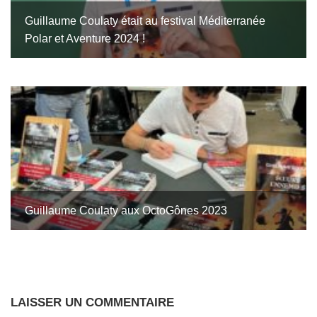
Guillaume Coulaty était au festival Méditerranée
Polar et Aventure 2024 !
Guillaume Coulaty aux OctoGônes 2023
LAISSER UN COMMENTAIRE