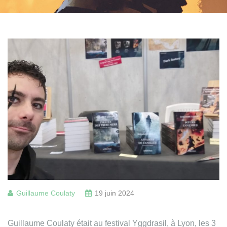
Guillaume Coulaty
19 juin 2024
Guillaume Coulaty était au festival Yggdrasil, à Lyon, les 3