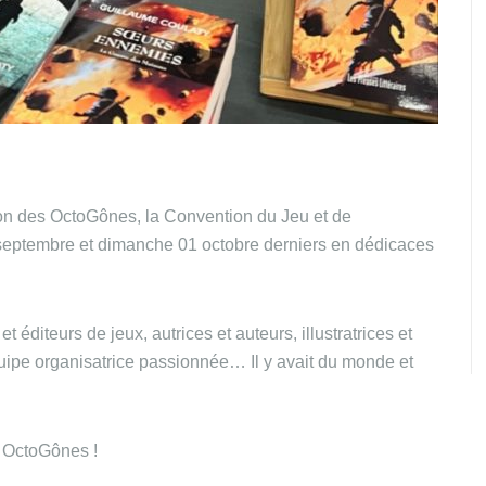
ion des OctoGônes, la Convention du Jeu et de
 septembre et dimanche 01 octobre derniers en dédicaces
t éditeurs de jeux, autrices et auteurs, illustratrices et
quipe organisatrice passionnée… Il y avait du monde et
 OctoGônes !