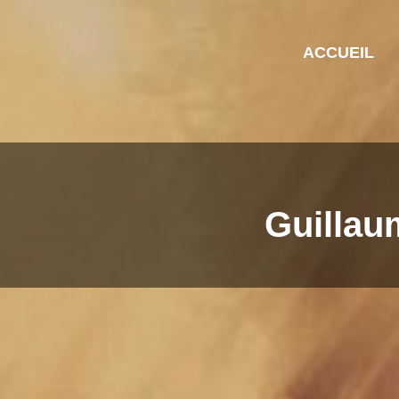
ACCUEIL
Guillau