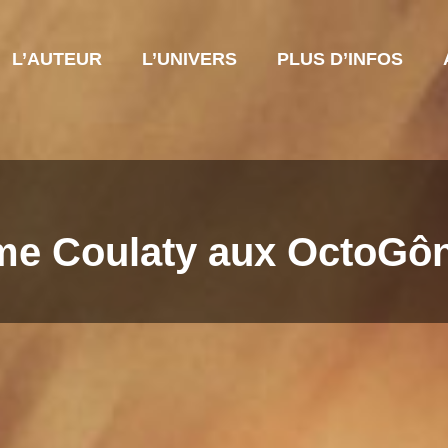
L’AUTEUR
L’UNIVERS
PLUS D’INFOS
me Coulaty aux OctoGô