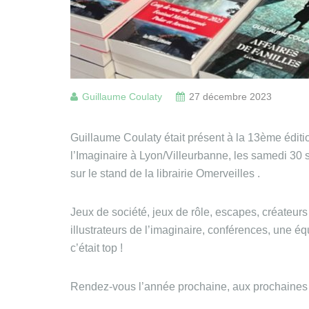
Guillaume Coulaty
27 décembre 2023
Guillaume Coulaty était présent à la 13ème édit
l’Imaginaire à Lyon/Villeurbanne, les samedi 30
sur le stand de la librairie Omerveilles .
Jeux de société, jeux de rôle, escapes, créateurs e
illustrateurs de l’imaginaire, conférences, une é
c’était top !
Rendez-vous l’année prochaine, aux prochaines