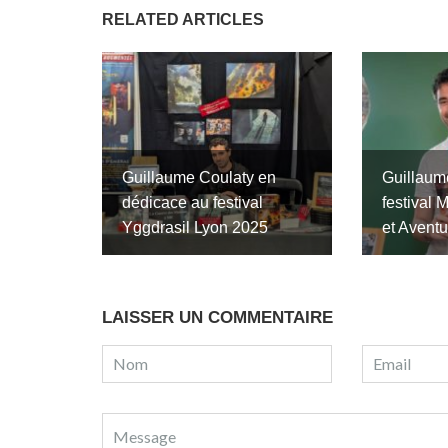
RELATED ARTICLES
Guillaume Coulaty en
Guillaume
dédicace au festival
festival 
Yggdrasil Lyon 2025
et Aventu
LAISSER UN COMMENTAIRE