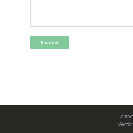
Contac
Mention