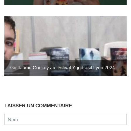
Guillaume Coulaty au festival Yggdrasil Lyon 2024
LAISSER UN COMMENTAIRE