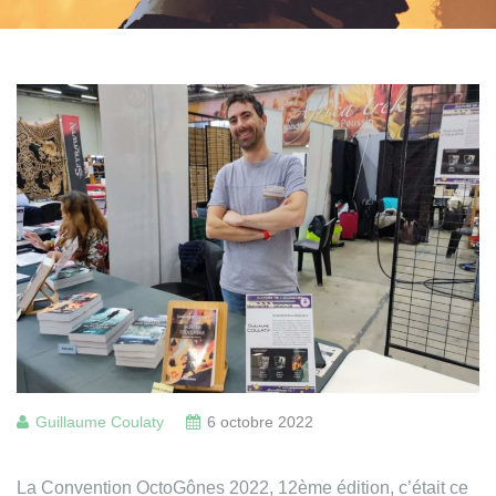
Guillaume Coulaty
6 octobre 2022
La Convention OctoGônes 2022, 12ème édition, c’était ce