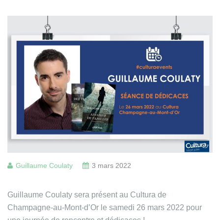
Guillaume Coulaty
3 mars 2022
Guillaume Coulaty sera présent au Cultura de
Champagne-au-Mont-d’Or le samedi 26 mars 2022 pour