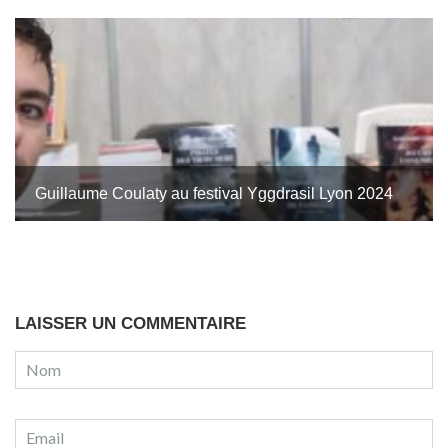
Guillaume Coulaty au festival Yggdrasil Lyon 2024
LAISSER UN COMMENTAIRE