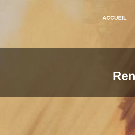
ACCUEIL
Ren