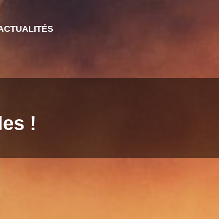
ACTUALITÉS
es !