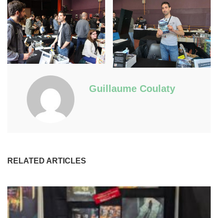
Guillaume Coulaty
RELATED ARTICLES