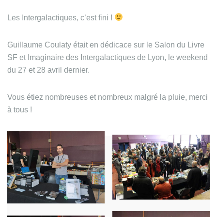
Les Intergalactiques, c’est fini !
Guillaume Coulaty était en dédicace sur le Salon du Livre
SF et Imaginaire des Intergalactiques de Lyon, le weekend
du 27 et 28 avril dernier.
Vous étiez nombreuses et nombreux malgré la pluie, merci
à tous !