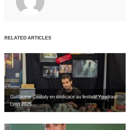
RELATED ARTICLES
Guillaume Coulaty en dédicace au festival Yggdrasil
Lyon 2025