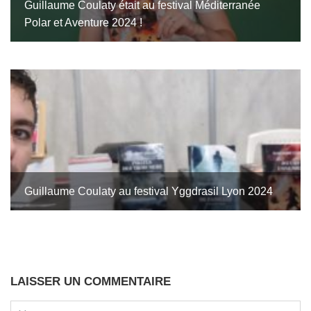
Guillaume Coulaty était au festival Méditerranée
Polar et Aventure 2024 !
Guillaume Coulaty au festival Yggdrasil Lyon 2024
LAISSER UN COMMENTAIRE