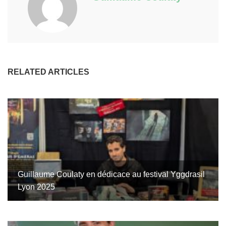
RELATED ARTICLES
Guillaume Coulaty en dédicace au festival Yggdrasil
Lyon 2025