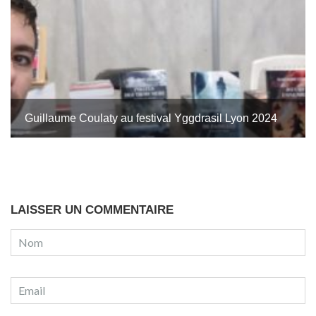
Guillaume Coulaty au festival Yggdrasil Lyon 2024
LAISSER UN COMMENTAIRE