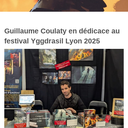
Guillaume Coulaty en dédicace au
festival Yggdrasil Lyon 2025